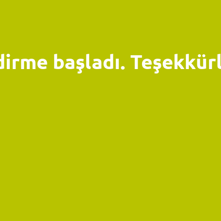
dirme başladı. Teşekkürl