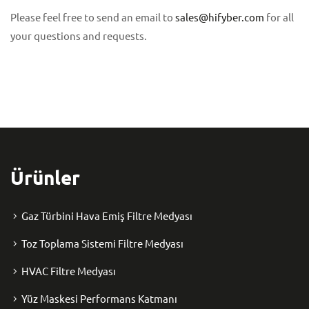
Please feel free to send an email to
sales@hifyber.com
for all
your questions and requests.
Ürünler
Gaz Türbini Hava Emiş Filtre Medyası
Toz Toplama Sistemi Filtre Medyası
HVAC Filtre Medyası
Yüz Maskesi Performans Katmanı